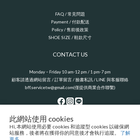
FAQ / 常見問題
Payment / 付款配送
Policy / 售前後政策
SHOE SIZE / 鞋款尺寸
CONTACT US
Monday – Friday 10 am-12 pm / 1 pm-7 pm
顧客請透過網站留言 / 訂單留言 / 臉書私訊 / LINE 與客服聯絡
bff.servicetw@gmail.com(僅提供商業合作聯繫)
此網站使用 cookies
$
TWD
繁體中文
Hi, 本網站使用必要 cookies 和追蹤型 cookies 以確保網
站服務，後者將在獲得你的同意後才會執行追蹤。
了解
更多