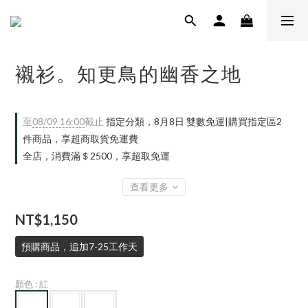
襯衫。知更鳥的幽香之地
至
08/09 16:00
截止
指定分類，8月8日 雙數免運|購買指定區2
件商品，享超商取貨免運費
全店，消費滿＄2500，享超取免運
查看更多
NT$1,150
預購商品，追加7-25工作天
顏色
: 紅