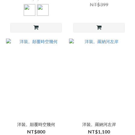
NT$399
洋裝。顛覆時空幾何
洋裝。羅納河左岸
NT$800
NT$1,100