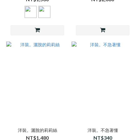
洋裝。灑脫的莉莉絲
洋裝。不急著懂
NT$1,480
NT$340