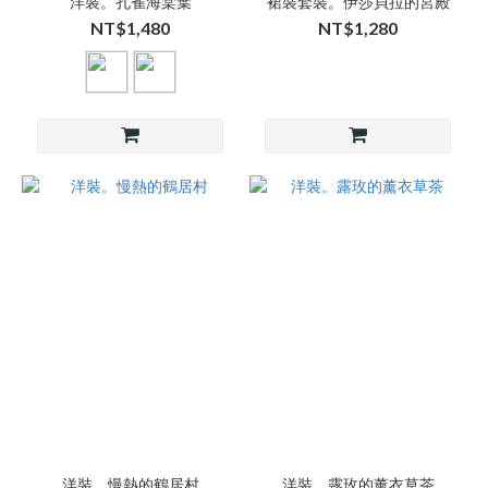
洋裝。孔雀海棠葉
裙裝套裝。伊莎貝拉的宮殿
NT$1,480
NT$1,280
洋裝。慢熱的鶴居村
洋裝。露玫的薰衣草茶