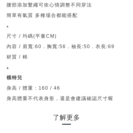
腰部添加繫繩可依心情調整不同穿法
簡單有氣質 多種場合都能搭配
▴
尺寸 / 均碼(平量CM)
內容 / 肩寬:60
．
胸寬
:56．
袖長
:50
．衣長
:69
材質 / 棉
▴
模特兒
身高 / 體重 : 160 / 46
身高體重不代表身形，還是會建議確認尺寸喔
了解更多