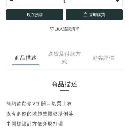
現在預購
立即購買
加入追蹤清單
送貨及付款方
商品描述
顧客評價
式
商品描述
簡約款翻領V字開口氣質上衣
沒有多餘的裝飾整體乾淨俐落
半開襟設計方便穿脫打理