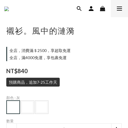
襯衫。風中的漣漪
全店，消費滿＄2500，享超取免運
全店，滿4000免運，享包裹免運
NT$840
預購商品，追加7-25工作天
顏色
: 灰
數量