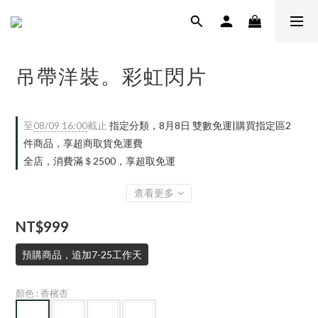
吊帶洋裝。彩虹閃片
至
08/09 16:00
截止
指定分類，8月8日 雙數免運|購買指定區2
件商品，享超商取貨免運費
全店，消費滿＄2500，享超取免運
查看更多
NT$999
預購商品，追加7-25工作天
顏色
: 香檳杏