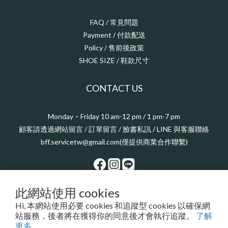
FAQ / 常見問題
Payment / 付款配送
Policy / 售前後政策
SHOE SIZE / 鞋款尺寸
CONTACT US
Monday – Friday 10 am-12 pm / 1 pm-7 pm
顧客請透過網站留言 / 訂單留言 / 臉書私訊 / LINE 與客服聯絡
bff.servicetw@gmail.com(僅提供商業合作聯繫)
此網站使用 cookies
$
TWD
繁體中文
Hi, 本網站使用必要 cookies 和追蹤型 cookies 以確保網
站服務，後者將在獲得你的同意後才會執行追蹤。
了解
更多