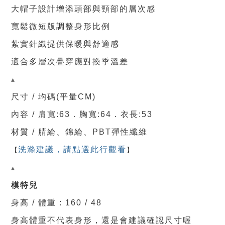
大帽子設計增添頭部與頸部的層次感
寬鬆微短版調整身形比例
紮實針織提供保暖與舒適感
適合多層次疊穿應對換季溫差
▴
尺寸 / 均碼(平量CM)
內容 / 肩寬:63．
胸寬
:64
．
衣長:53
材質 / 腈綸、錦綸、PBT彈性纖維
【
洗滌建議，請點選此行觀看
】
▴
模特兒
身高 / 體重 : 160 / 48
身高體重不代表身形，還是會建議確認尺寸喔