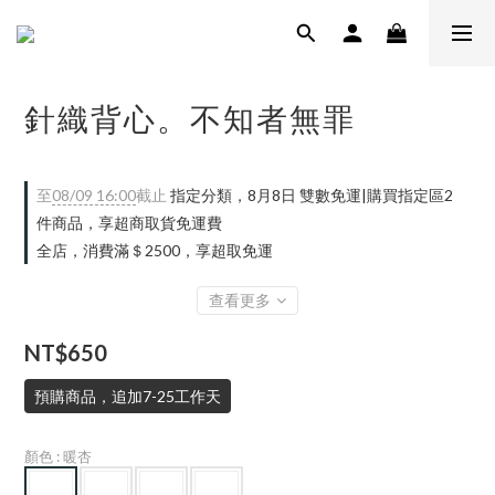
針織背心。不知者無罪
至
08/09 16:00
截止
指定分類，8月8日 雙數免運|購買指定區2
件商品，享超商取貨免運費
全店，消費滿＄2500，享超取免運
查看更多
NT$650
預購商品，追加7-25工作天
顏色
: 暖杏