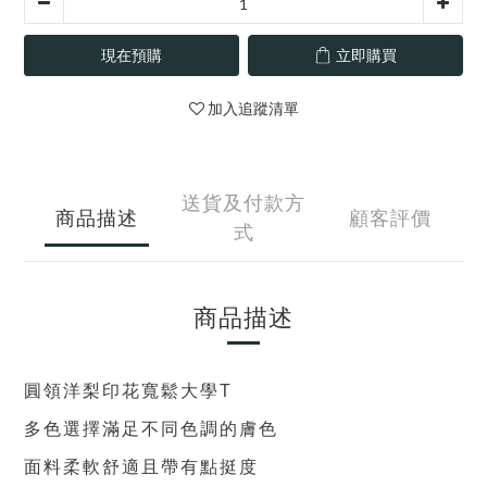
現在預購
立即購買
加入追蹤清單
送貨及付款方
商品描述
顧客評價
式
商品描述
圓領洋梨印花寬鬆大學T
多色選擇滿足不同色調的膚色
面料柔軟舒適且帶有點挺度