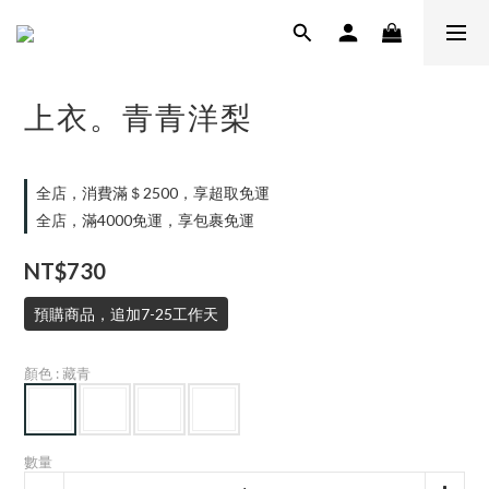
上衣。青青洋梨
全店，消費滿＄2500，享超取免運
全店，滿4000免運，享包裹免運
NT$730
預購商品，追加7-25工作天
顏色
: 藏青
數量