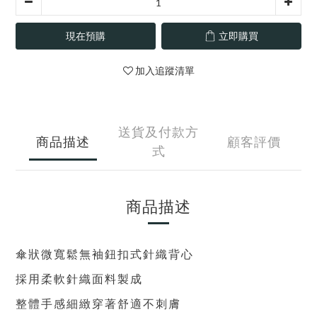
現在預購
立即購買
加入追蹤清單
送貨及付款方
商品描述
顧客評價
式
商品描述
傘狀微寬鬆無袖鈕扣式針織背心
採用柔軟針織面料製成
整體手感細緻穿著舒適不刺膚