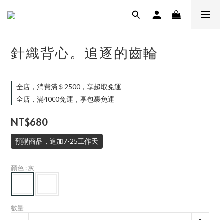
針織背心。追逐的齒輪
全店，消費滿＄2500，享超取免運
全店，滿4000免運，享包裹免運
NT$680
預購商品，追加7-25工作天
顏色
: 灰
數量