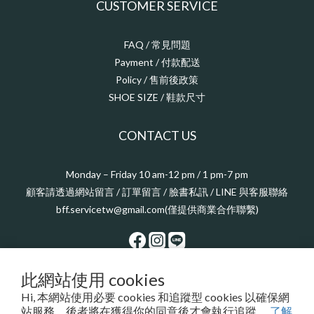
CUSTOMER SERVICE
FAQ / 常見問題
Payment / 付款配送
Policy / 售前後政策
SHOE SIZE / 鞋款尺寸
CONTACT US
Monday – Friday 10 am-12 pm / 1 pm-7 pm
顧客請透過網站留言 / 訂單留言 / 臉書私訊 / LINE 與客服聯絡
bff.servicetw@gmail.com(僅提供商業合作聯繫)
此網站使用 cookies
$
TWD
繁體中文
Hi, 本網站使用必要 cookies 和追蹤型 cookies 以確保網
站服務，後者將在獲得你的同意後才會執行追蹤。
了解