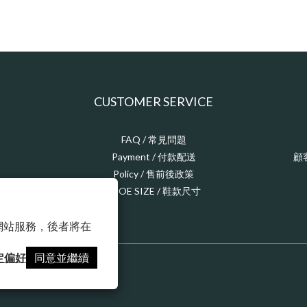
CUSTOMER SERVICE
FAQ / 常見問題
Payment / 付款配送
顧
Policy / 售前後政策
SHOE SIZE / 鞋款尺寸
以確保網站服務，後者將在
定偏好
同意並繼續