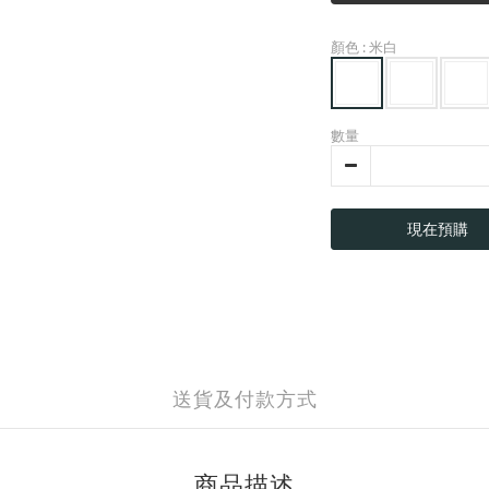
顏色
: 米白
數量
現在預購
送貨及付款方式
商品描述