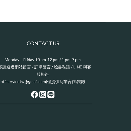
CONTACT US
Monday – Friday 10 am-12 pm / 1 pm-7 pm
客請透過網站留言 / 訂單留言 / 臉書私訊 / LINE 與客
服聯絡
bff.servicetw@gmail.com(僅提供商業合作聯繫)