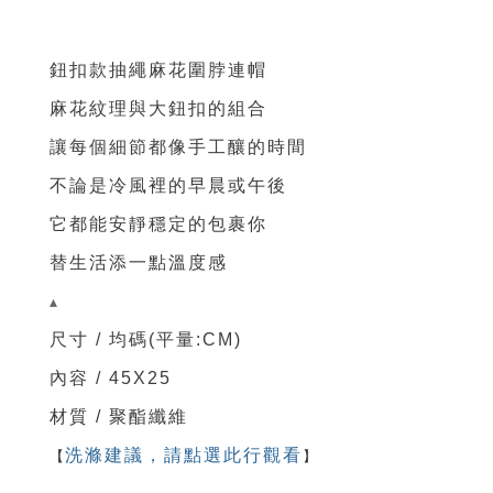
鈕扣款抽繩麻花圍脖連帽
麻花紋理與大鈕扣的組合
讓每個細節都像手工釀的時間
不論是冷風裡的早晨或午後
它都能安靜穩定的包裹你
替生活添一點溫度感
▴
尺寸 / 均碼(平量:CM)
內容 / 45X25
材質 / 聚酯纖維
【
洗滌建議，請點選此行觀看
】