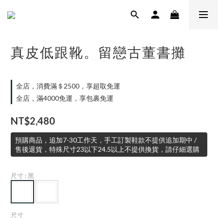
真皮低跟靴。留戀古董書攤
全店，消費滿＄2500，享超取免運
全店，滿4000免運，享包裹免運
NT$2,480
預購商品，追加7-30工作天，手工訂製鞋款不提供追加期中 /
售後退貨，特殊尺寸23以下24.5以上不提供換貨，請仔細選購
尺寸
: 黑
尺寸