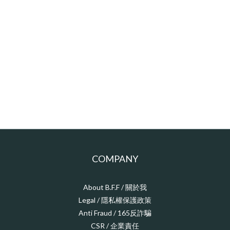
COMPANY
About B.F.F / 關於我
Legal / 隱私權保護政策
Anti Fraud / 165反詐騙
CSR / 企業責任