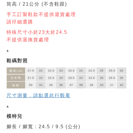
筒高 / 21
公分
(不含鞋跟)
手工訂製鞋款不提供退貨處理
請仔細選購
特殊尺寸小於23大於24.5
不提供退換貨處理
▴
鞋碼對照
尺寸測量，請點選此行觀看
▴
模特兒
腳長 / 腳寬 : 24.5 / 9.5 (公分)