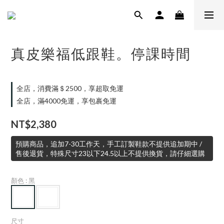
真皮樂福低跟鞋。停課時間
全店，消費滿＄2500，享超取免運
全店，滿4000免運，享包裹免運
NT$2,380
預購商品，追加7-30工作天，手工訂製鞋款不提供追加期中 /
售後退貨，特殊尺寸23以下24.5以上不提供換貨，請仔細選購
顏色
: 黑
尺寸