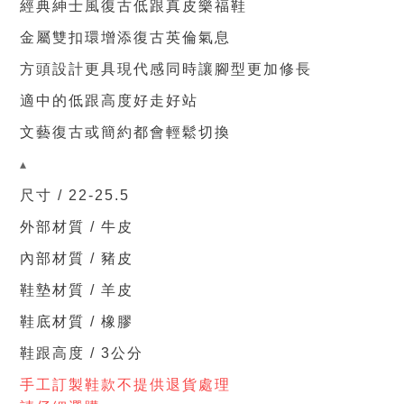
經典紳士風復古低跟真皮樂福鞋
金屬雙扣環增添復古英倫氣息
方頭設計更具現代感同時讓腳型更加修長
適中的低跟高度好走好站
文藝復古或簡約都會輕鬆切換
▴
尺寸 / 22-25.5
外部材質 / 牛皮
內部材質 /
豬皮
鞋墊
材質 / 羊皮
鞋底材質 / 橡膠
鞋跟高度 / 3公分
手工訂製鞋款不提供退貨處理