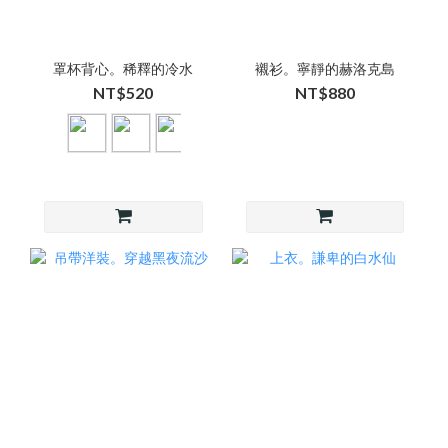
罩杯背心。稀釋的冷水
襯衫。寧靜的赫洛克島
NT$520
NT$880