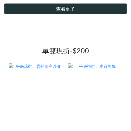
查看更多
單雙現折-$200