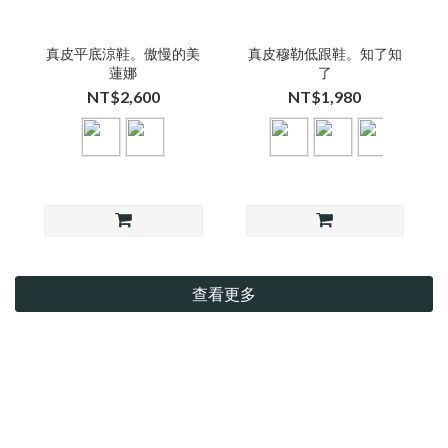
真皮平底涼鞋。傲慢的美
真皮穆勒低跟鞋。知了知
蓮娜
了
NT$2,600
NT$1,980
查看更多