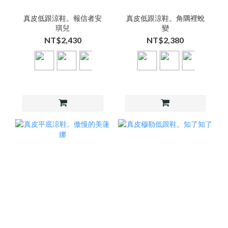
真皮低跟涼鞋。報信者安
真皮低跟涼鞋。角隅裡蛻
琪兒
變
NT$2,430
NT$2,380