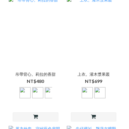
吊帶背心。莉拉的香甜
上衣。灌木漿果叢
NT$480
NT$699