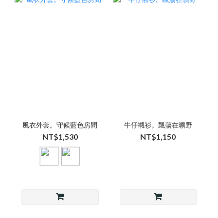
風衣外套。守候藍色房間
牛仔襯衫。飄蕩在曠野
NT$1,530
NT$1,150