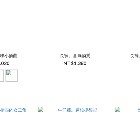
苦味小插曲
長褲。含氧物質
長褲
,020
NT$1,380