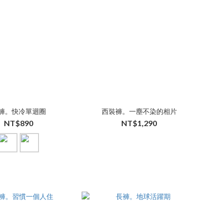
褲。快冷單迴圈
西裝褲。一塵不染的相片
NT$890
NT$1,290