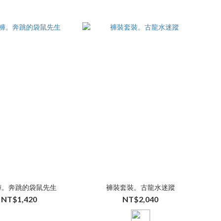
褲。奔跳的袋鼠先生
褲裝套裝。古龍水迷蹤
NT$1,420
NT$2,040