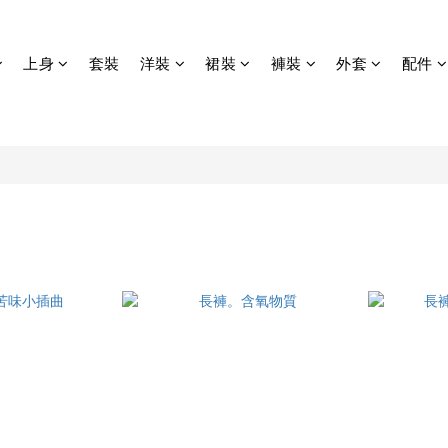
上身
套裝
洋裝
裙裝
褲裝
外套
配件