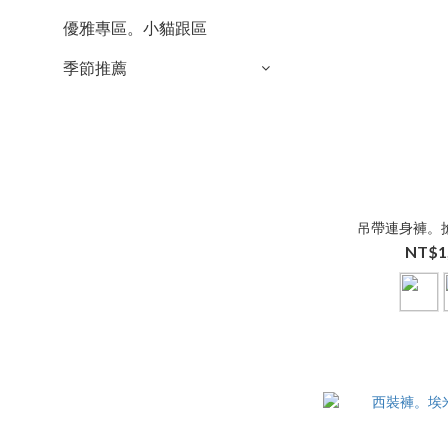
優雅專區。小貓跟區
季節推薦
吊帶連身褲。
NT$1