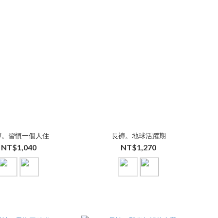
褲。習慣一個人住
長褲。地球活躍期
NT$1,040
NT$1,270