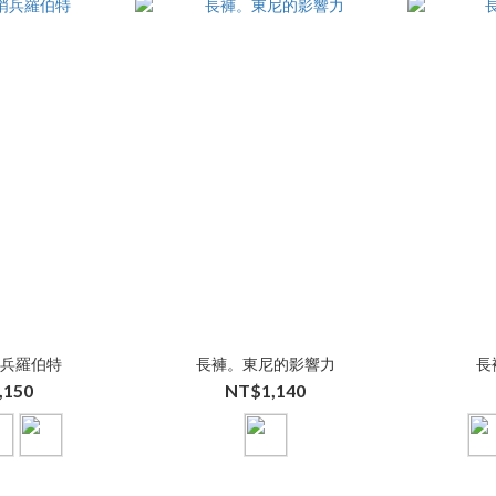
哨兵羅伯特
長褲。東尼的影響力
長
,150
NT$1,140