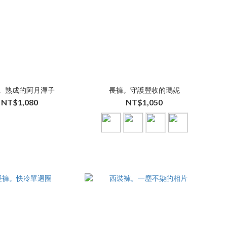
。熟成的阿月渾子
長褲。守護豐收的瑪妮
NT$1,080
NT$1,050