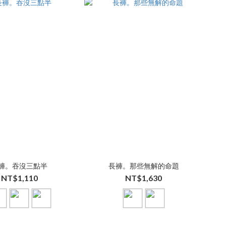
褲。吞沒三點半
長褲。那些無解的命題
NT$1,110
NT$1,630