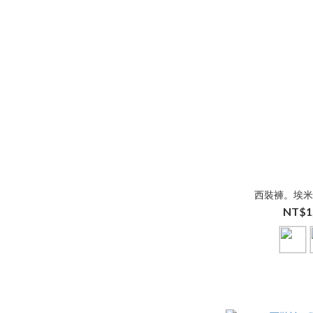
西裝褲。埃
NT$1