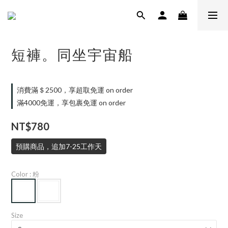
短褲。同坐宇宙船
消費滿＄2500，享超取免運 on order
滿4000免運，享包裹免運 on order
NT$780
預購商品，追加7-25工作天
Color
: 粉
Size