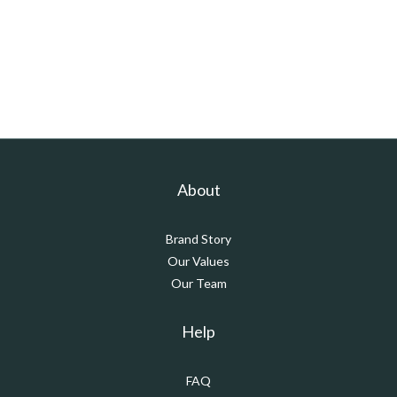
About
Brand Story
Our Values
Our Team
Help
FAQ