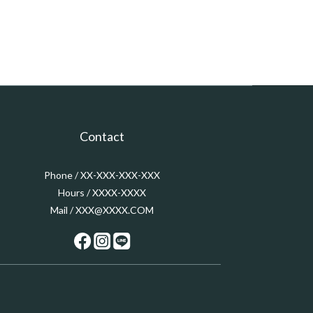
Contact
Phone / XX-XXX-XXX-XXX
Hours / XXXX-XXXX
Mail / XXX@XXXX.COM