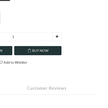
OW
BUY NOW
Add to Wishlist
Customer Reviews