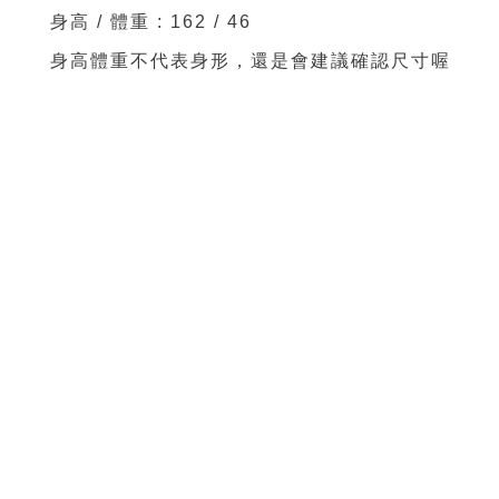
身高 / 體重 : 162 / 46
身高體重不代表身形，還是會建議確認尺寸喔