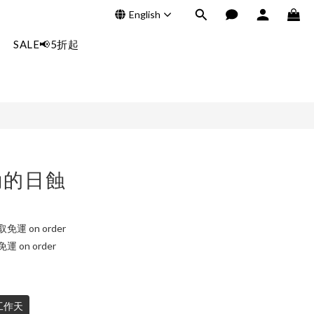
English
BUY NOW
SALE📢5折起
動的日蝕
運 on order
 on order
工作天