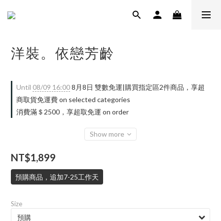
洋裝。依戀芳齡
Until
08/09 16:00
8月8日 雙數免運|購買指定區2件商品，享超
商取貨免運費 on selected categories
消費滿＄2500，享超取免運 on order
Show more
NT$1,899
預購商品，追加7-25工作天
Size