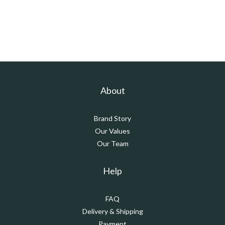
About
Brand Story
Our Values
Our Team
Help
FAQ
Delivery & Shipping
Payment