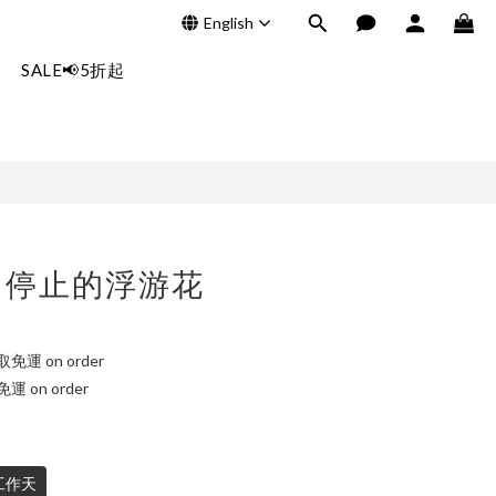
English
BUY NOW
SALE📢5折起
。停止的浮游花
運 on order
 on order
工作天