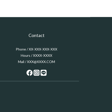
Contact
Phone / XX-XXX-XXX-XXX
Hours / XXXX-XXXX
Mail / XXX@XXXX.COM