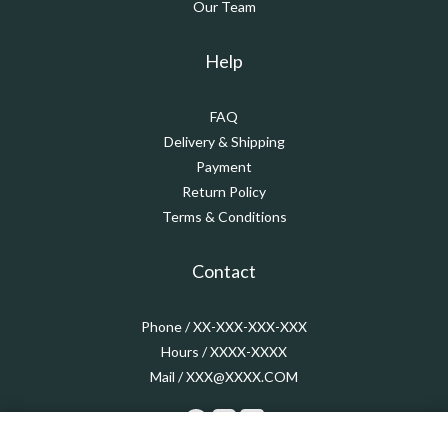
Our Team
Help
FAQ
Delivery & Shipping
Payment
Return Policy
Terms & Conditions
Contact
Phone / XX-XXX-XXX-XXX
Hours / XXXX-XXXX
Mail / XXX@XXXX.COM