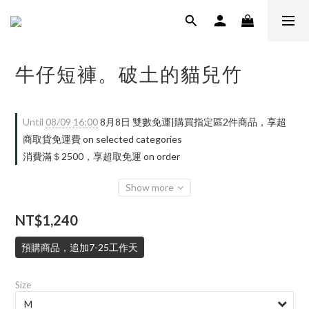
牛仔短褲。破土的貓兒竹
Until
08/09 16:00
8月8日 雙數免運|購買指定區2件商品，享超
商取貨免運費 on selected categories
消費滿＄2500，享超取免運 on order
Show more
NT$1,240
預購商品，追加7-25工作天
Size