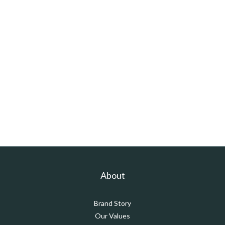
About
Brand Story
Our Values