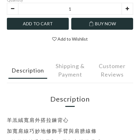
Quantity
ADD TO CART
BUY NOW
Add to Wishlist
Shipping &
Customer
Description
Payment
Reviews
Description
羊羔絨寬肩外搭拉鍊背心
加寬肩線巧妙地修飾手臂與肩膀線條