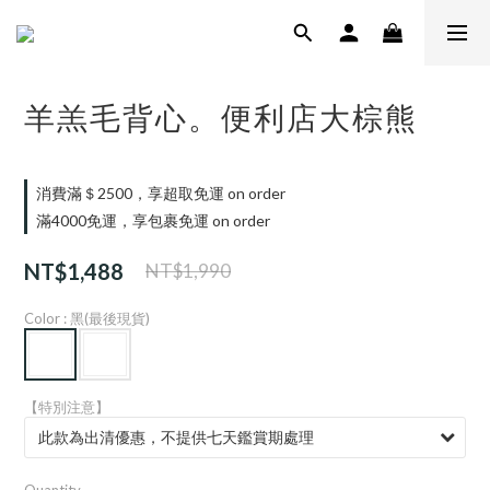
羊羔毛背心。便利店大棕熊
消費滿＄2500，享超取免運 on order
滿4000免運，享包裹免運 on order
NT$1,488
NT$1,990
Color
: 黑(最後現貨)
【特別注意】