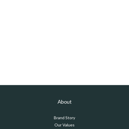
About
Brand Story
Our Values