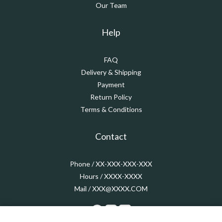
Our Team
Help
FAQ
Delivery & Shipping
Payment
Return Policy
Terms & Conditions
Contact
Phone / XX-XXX-XXX-XXX
Hours / XXXX-XXXX
Mail / XXX@XXXX.COM