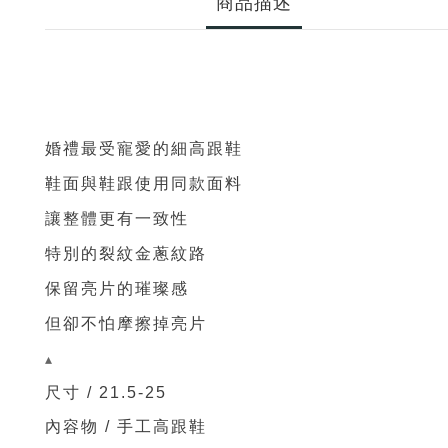
商品描述
婚禮最受寵愛的細高跟鞋
鞋面與鞋跟使用同款面料
讓整體更有一致性
特別的裂紋金蔥紋路
保留亮片的璀璨感
但卻不怕摩擦掉亮片
▴
尺寸 / 21.5-25
內容物 / 手工高跟鞋