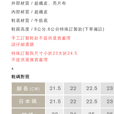
外部材質 /
超纖皮、亮片布
內部材質 / 超纖皮
鞋底材質 / 牛筋底
鞋跟高度 / 8公分
.6
公分特殊訂製款(下單備註)
手工訂製鞋款不提供退貨處理
請仔細選購
特殊訂製與尺寸小於23大於24.5
不提供退換貨處理
▴
鞋碼對照