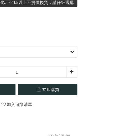
3以下24.5以上不提供換貨，請仔細選購
立即購買
加入追蹤清單