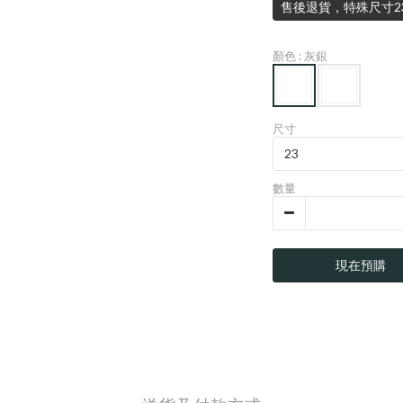
售後退貨，特殊尺寸2
顏色
: 灰銀
尺寸
數量
現在預購