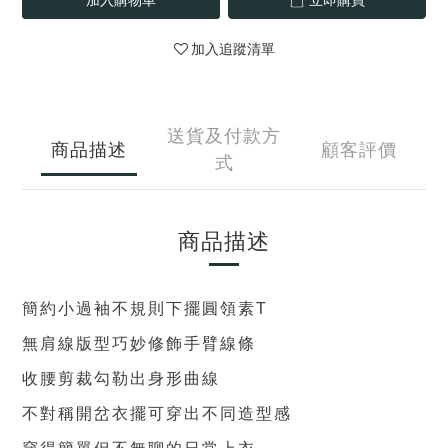
加入追蹤清單
送貨及付款方
商品描述
顧客評價
式
商品描述
簡約小過袖不規則下擺圓領素T
無肩線版型巧妙修飾手臂線條
收腰剪裁勾勒出身形曲線
不對稱開岔衣擺可穿出不同造型感