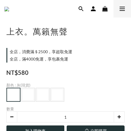
上衣。萬籟無聲
全店，消費滿＄2500，享超取免運
全店，滿4000免運，享包裹免運
NT$580
顏色
: 灰(現貨)
數量
加入購物車
立即購買