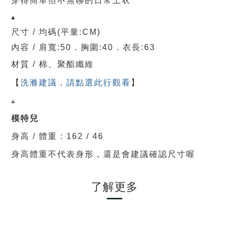
穿得簡單但不無聊的日常上衣
▴
尺寸 / 均碼
(平量:CM)
內容 / 肩寬:50．胸圍:40．
衣長:63
材質 / 棉、聚酯纖維
【
洗滌建議，請點選此行觀看
】
▴
模特兒
身高 / 體重 : 162 / 46
身高體重不代表身形，還是會建議確認尺寸喔
了解更多