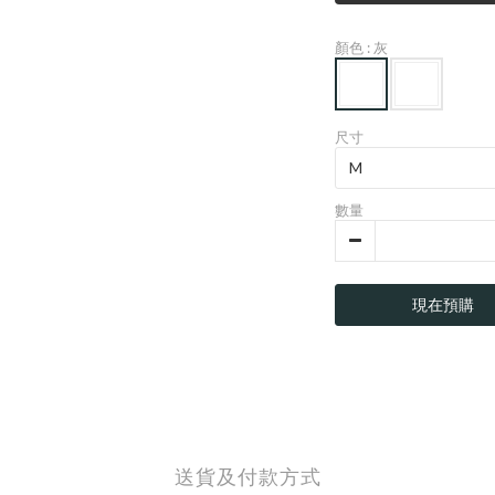
顏色
: 灰
尺寸
數量
現在預購
送貨及付款方式