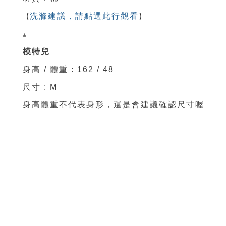
【
洗滌建議，請點選此行觀看
】
▴
模特兒
身高 / 體重 : 162 / 48
尺寸 : M
身高體重不代表身形，還是會建議確認尺寸喔