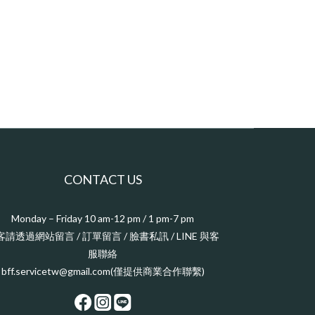
CONTACT US
Monday – Friday 10 am-12 pm / 1 pm-7 pm
客請透過網站留言 / 訂單留言 / 臉書私訊 / LINE 與客
服聯絡
bff.servicetw@gmail.com(僅提供商業合作聯繫)