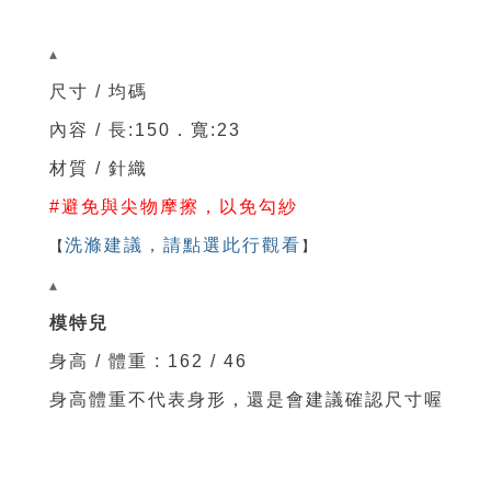
▴
尺寸 / 均碼
內容 / 長:150．寬:23
材質 / 針織
#避免與尖物摩擦，以免勾紗
【
洗滌建議，請點選此行觀看
】
▴
模特兒
身高 / 體重 : 162 / 46
身高體重不代表身形，還是會建議確認尺寸喔