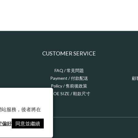
CUSTOMER SERVICE
FAQ / 常見問題
Payment / 付款配送
顧
Policy / 售前後政策
SHOE SIZE / 鞋款尺寸
以確保網站服務，後者將在
定偏好
同意並繼續