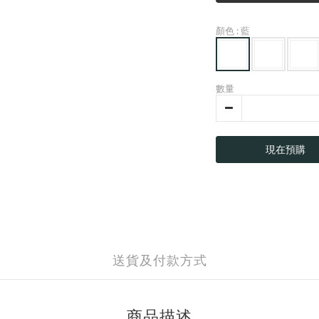
顏色
: 藍
數量
現在預購
送貨及付款方式
商品描述