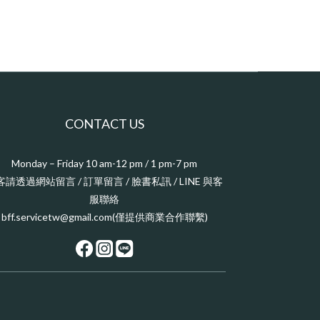
CONTACT US
Monday – Friday 10 am-12 pm / 1 pm-7 pm
客請透過網站留言 / 訂單留言 / 臉書私訊 / LINE 與客
服聯絡
bff.servicetw@gmail.com(僅提供商業合作聯繫)