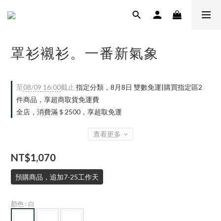
罩衫襯衫。一番新氣象
至
08/09 16:00
截止
指定分類，8月8日 雙數免運|購買指定區2
件商品，享超商取貨免運費
全店，消費滿＄2500，享超取免運
查看更多
NT$1,070
預購商品，追加7-25工作天
顏色
: 白