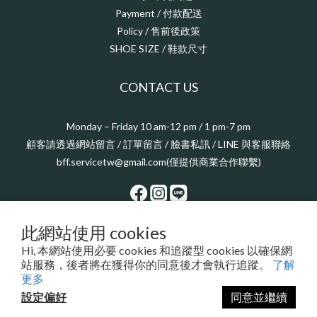
Payment / 付款配送
Policy / 售前後政策
SHOE SIZE / 鞋款尺寸
CONTACT US
Monday – Friday 10 am-12 pm / 1 pm-7 pm
顧客請透過網站留言 / 訂單留言 / 臉書私訊 / LINE 與客服聯絡
bff.servicetw@gmail.com(僅提供商業合作聯繫)
此網站使用 cookies
$
TWD
繁體中文
Hi, 本網站使用必要 cookies 和追蹤型 cookies 以確保網
站服務，後者將在獲得你的同意後才會執行追蹤。
了解
更多
設定偏好
同意並繼續
立即購買