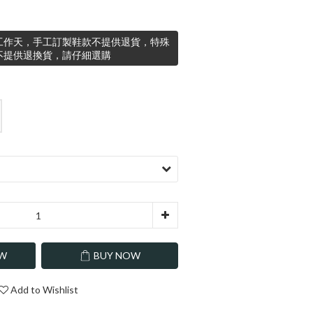
0工作天，手工訂製鞋款不提供退貨，特殊
上不提供退換貨，請仔細選購
OW
BUY NOW
Add to Wishlist