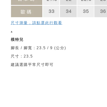
尺寸測量，請點選此行觀看
▴
模特兒
腳長 / 腳寬 : 23.5 / 9 (公分)
尺寸 : 23.5
建議選購平常尺寸即可