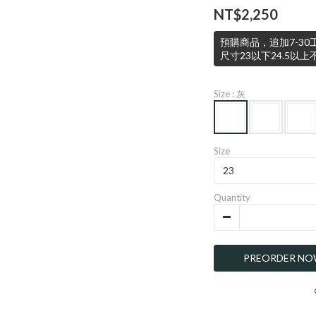
NT$2,250
預購商品，追加7-3
尺寸23以下24.5以
Size
: 灰
Size
Quantity
PREORDER N