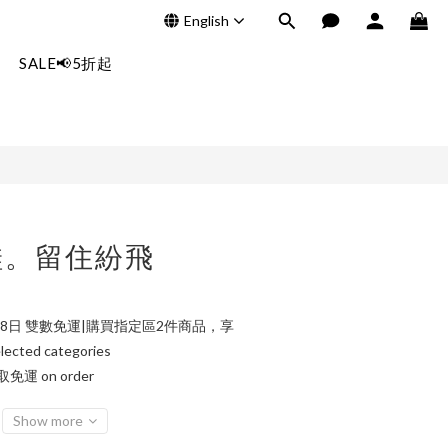
English
BUY NOW
SALE📢5折起
鞋。留住紛飛
8日 雙數免運|購買指定區2件商品，享
ted categories
運 on order
Show more