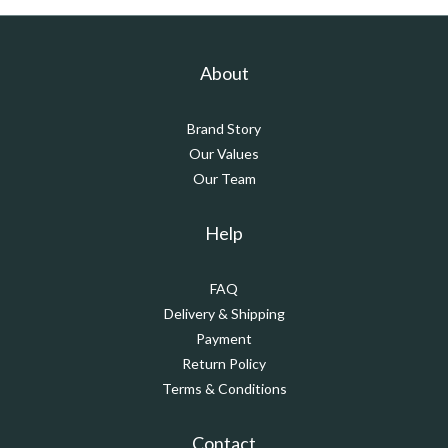
About
Brand Story
Our Values
Our Team
Help
FAQ
Delivery & Shipping
Payment
Return Policy
Terms & Conditions
Contact