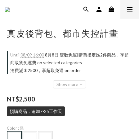
真皮後背包。都市失控計畫
Until
08/09 16:00
8月8日 雙數免運|購買指定區2件商品，享超
商取貨免運費 on selected categories
消費滿＄2500，享超取免運 on order
Show more
NT$2,580
預購商品，追加7-25工作天
Color
: 黑